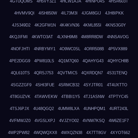
4GTUQOMS
4H5VY3Z1
4HCW1AJA
4HINPU4S
4HSR603T
4HVMV9QI
4I5H850W
4IL73M3I
4JGM8GIJ
4JH8IPKK
4JS349D2
4K2GFW1N
4K4KVN36
4KML855I
4KNS3G0Y
4KQJIFMI
4KWTO3AT
4LXNH9M8
4M8RR8DW
4NNSAVOG
4NOFJHTI
4NRBYMY1
4O9WC0SL
4ORR508B
4P5VX889
4PE2DGG9
4PW810LS
4Q1M7Q60
4QAHYG43
4QHYCH8B
4QL610TS
4QRSJ753
4QVTMIC5
4QXRDQN7
4S31TENQ
4SGZZGF9
4SHI3FUE
4SRMCB32
4SYJTR01
4T4UXTTO
4T8GUZVK
4TAWVEKW
4TBBI1Y5
4TJ1ASNW
4TPTYC45
4TSJ6PJX
4U48QGQ2
4UMM8LXA
4UNHPQM1
4URT243L
4VFMWJZ0
4VGSLXPJ
4VJZYO02
4VNW7KSQ
4W6ZE1F7
4WP2PW82
4WQWQXX8
4WXQZN38
4X7TT8GV
4XYOT662