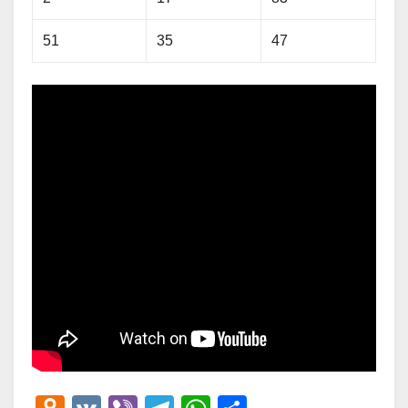
51
35
47