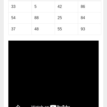
33
5
42
86
54
88
25
84
37
48
55
93