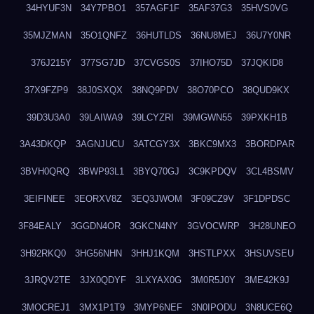
34HYUF3N
34Y7PBO1
357AGF1F
35AF37G3
35HVS0VG
35MJZMAN
35O1QNFZ
36HUTLDS
36NU8MEJ
36U7Y0NR
376J215Y
377SG7JD
37CVGS0S
37IHO75D
37JQKID8
37X9FZP9
38J0SXQX
38NQ9PDV
38O70PCO
38QUD9KX
39D3U3A0
39LAIWA9
39LCYZRI
39MGWN55
39PXKH1B
3A43DKQP
3AGNJUCU
3ATCGY3X
3BKC9MX3
3BORDPAR
3BVH0QRQ
3BWP93L1
3BYQ70GJ
3C9KPDQV
3CL4BSMV
3EIFINEE
3EORXV8Z
3EQ3JWOM
3F09CZ9V
3F1DPDSC
3F84EALY
3GGDN4OR
3GKCN4NY
3GVOCWRP
3H28UNEO
3H92RKQ0
3HG56NHN
3HHJ1KQM
3HSTLPXX
3HSUVSEU
3JRQV2TE
3JX0QDYF
3LXYAX0G
3M0R5J0Y
3ME42K9J
3MOCREJ1
3MX1P1T9
3MYP6NEF
3N0IPODU
3N8UCE6Q