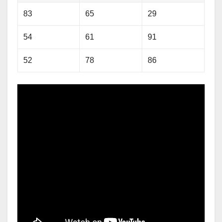
83
65
29
54
61
91
52
78
86