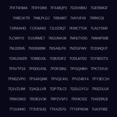
7FKTW3MA
7FRYD8I9
7FX48QP3
7GDV0B8J
7GER99GF
7H8E1KTR
7H8LPLGJ
7I854907
7IAYUF4X
7IRRICQI
7JIRAAHO
7JJO4AR2
7JLOZ9Q7
7KWC77GK
7LALYSM0
7LCWIIY0
7LVURME7
7M1UWA38
7MHLTVDG
7MM4F50B
7NL020H5
7NS5N00M
7NSA9LFN
7NZIGFWV
7O15HQUY
7O6U1WZR
7O89DJ0L
7OB253FZ
7ODLM7D2
7OY8DOTS
7P5VTP24
7PDDGXNL
7PDF28N1
7PISQHBH
7PKT2VUV
7PN5ZVPO
7PS4XQMK
7PVQC4XL
7PVZ4BY4
7PY3EC1H
7Q1VZL8M
7QAQLLVB
7QP7DLC5
7QSLGYCU
7R0ZOLUX
7R9IGDKD
7ROB1V3K
7RPZVSPJ
7RX9CIDZ
7SH2DRLB
7T1IUHHO
7T3VE5UQ
7TKA257G
7TYDPROM
7UA3TIBE