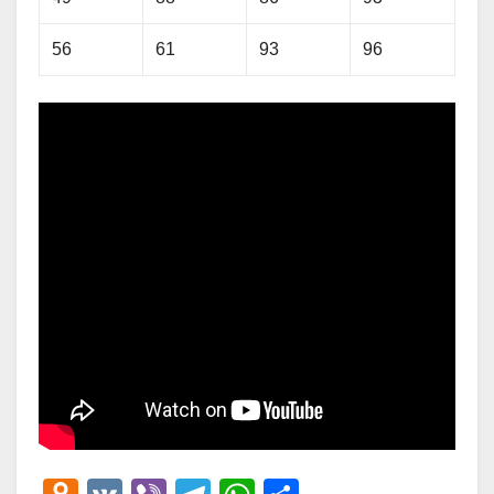
56
61
93
96