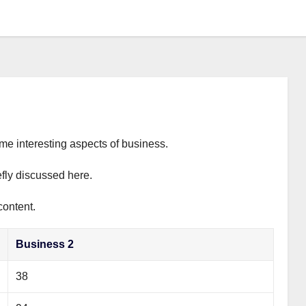
ome interesting aspects of business.
efly discussed here.
content.
Business 2
38