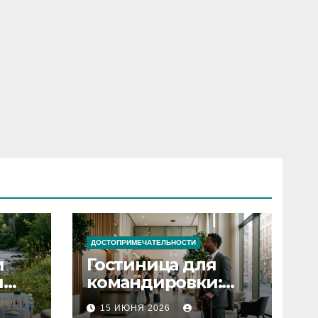
ДОСТОПРИМЕЧАТЕЛЬНОСТИ
и
Гостиница для
я
командировки:
основные
15 ИЮНЯ 2026
критерии выбора