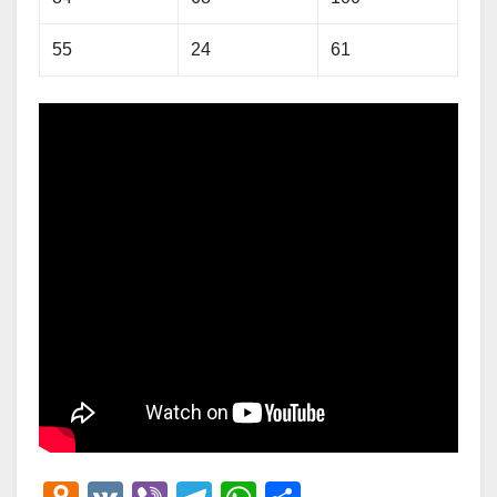
55
24
61