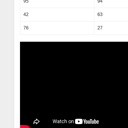
95
94
42
63
76
27