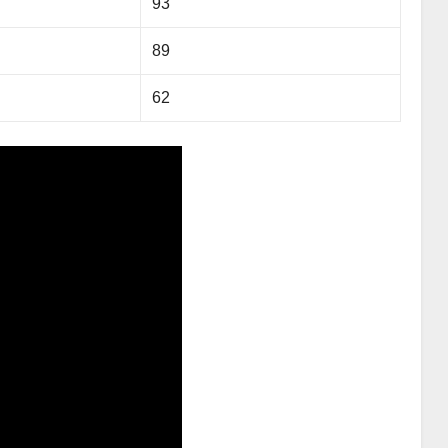
93
89
62