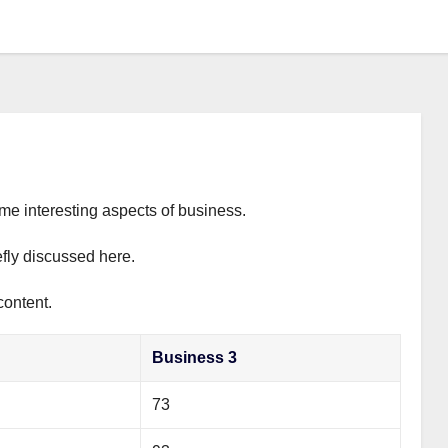
ome interesting aspects of business.
efly discussed here.
content.
Business 3
73