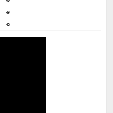
88
46
43