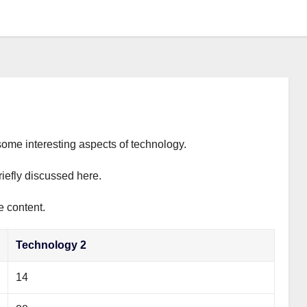
some interesting aspects of technology.
riefly discussed here.
e content.
Technology 2
14