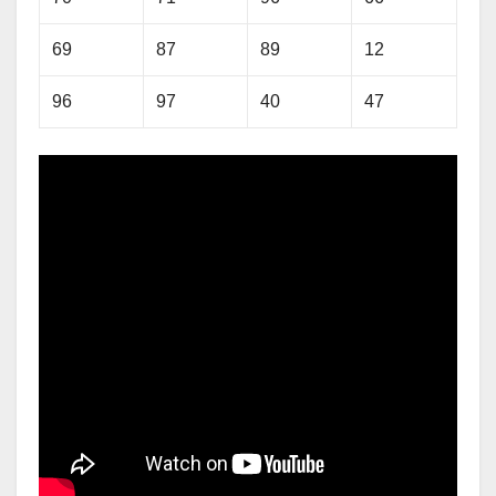
69
87
89
12
96
97
40
47