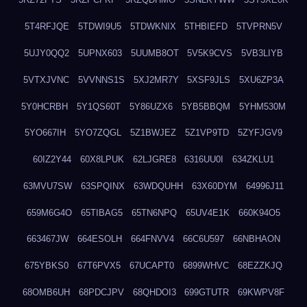
5T4RFJQE
5TDWI9U5
5TDWKNIX
5THBIEFD
5TVPRN5V
5UJY0QQ2
5UPNX603
5UUMB8OT
5V5K9CVS
5VB3LIYB
5VTXJVNC
5VVNNS1S
5XJ2MR7Y
5XSF9JLS
5XU6ZP3A
5Y0HCRBH
5Y1QS60T
5Y86UZX6
5YB5BBQM
5YHM530M
5YO667IH
5YO7ZQGL
5Z1BWJEZ
5Z1VP9TD
5ZYFJGV9
60IZ2Y44
60X8LPUK
62LJGRE8
6316UU0I
634ZKLU1
63MVU7SW
63SPQINX
63WDQUHH
63X60DYM
64996J11
659M6G4O
65TIBAG5
65TN6NPQ
65UV4E1K
660K94O5
663467JW
664ESOLH
664FNVV4
66C6U597
66NBHAON
675YBKS0
67T6PVX5
67UCAPT0
6899WHVC
68EZZKJQ
68OMB6UH
68PDCJPV
68QHDOI3
699GTUTR
69KWPV8F