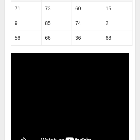
71
73
60
15
9
85
74
2
56
66
36
68