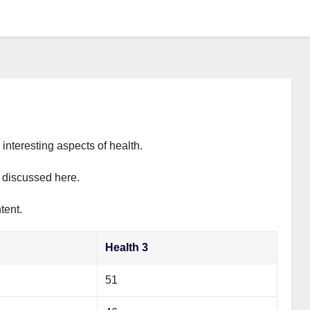
interesting aspects of health.
y discussed here.
tent.
Health 3
51