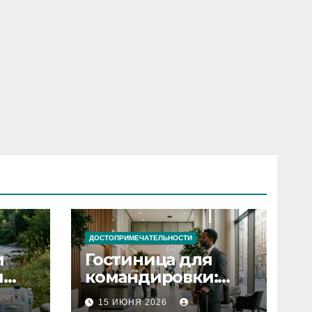
ДОСТОПРИМЕЧАТЕЛЬНОСТИ
и
Гостиница для
я
командировки:
основные
15 ИЮНЯ 2026
критерии выбора