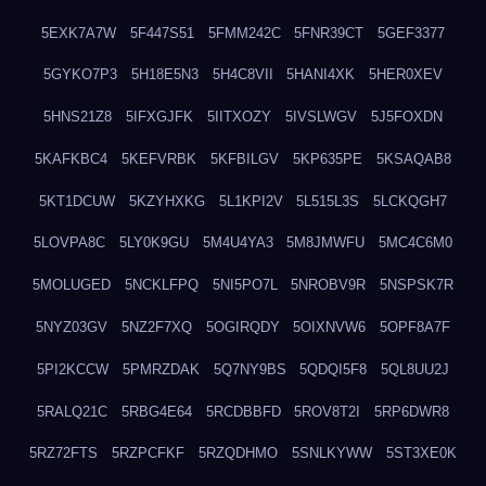
5EXK7A7W
5F447S51
5FMM242C
5FNR39CT
5GEF3377
5GYKO7P3
5H18E5N3
5H4C8VII
5HANI4XK
5HER0XEV
5HNS21Z8
5IFXGJFK
5IITXOZY
5IVSLWGV
5J5FOXDN
5KAFKBC4
5KEFVRBK
5KFBILGV
5KP635PE
5KSAQAB8
5KT1DCUW
5KZYHXKG
5L1KPI2V
5L515L3S
5LCKQGH7
5LOVPA8C
5LY0K9GU
5M4U4YA3
5M8JMWFU
5MC4C6M0
5MOLUGED
5NCKLFPQ
5NI5PO7L
5NROBV9R
5NSPSK7R
5NYZ03GV
5NZ2F7XQ
5OGIRQDY
5OIXNVW6
5OPF8A7F
5PI2KCCW
5PMRZDAK
5Q7NY9BS
5QDQI5F8
5QL8UU2J
5RALQ21C
5RBG4E64
5RCDBBFD
5ROV8T2I
5RP6DWR8
5RZ72FTS
5RZPCFKF
5RZQDHMO
5SNLKYWW
5ST3XE0K