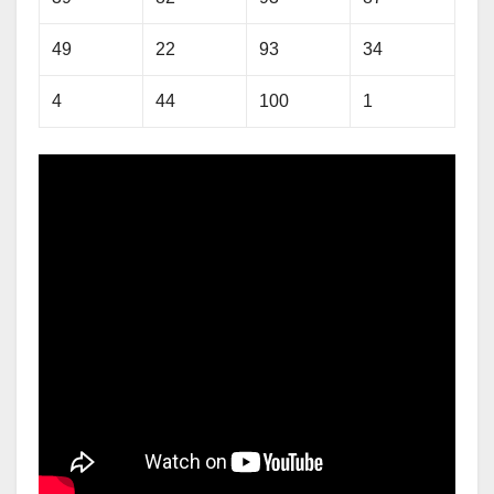
49
22
93
34
4
44
100
1