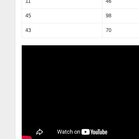
11
46
45
98
43
70