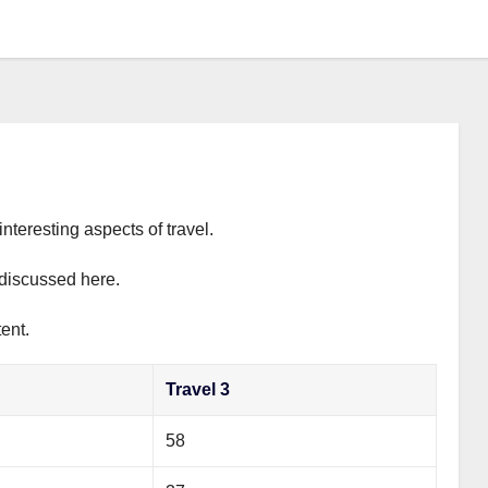
interesting aspects of travel.
y discussed here.
ent.
Travel 3
58