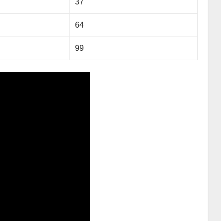
37
64
99