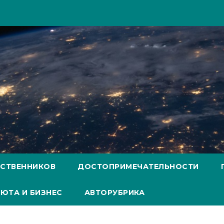
ЕСТВЕННИКОВ
ДОСТОПРИМЕЧАТЕЛЬНОСТИ
ЮТА И БИЗНЕС
АВТОРУБРИКА