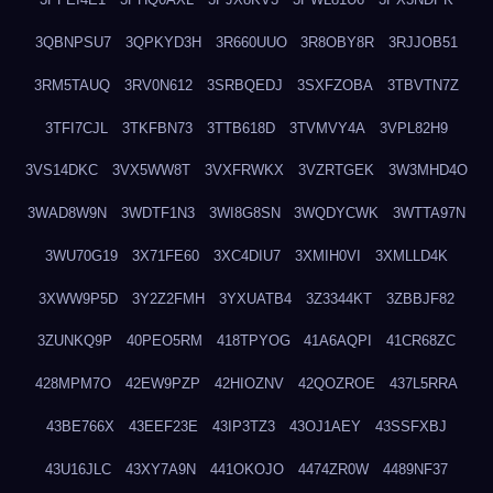
3QBNPSU7
3QPKYD3H
3R660UUO
3R8OBY8R
3RJJOB51
3RM5TAUQ
3RV0N612
3SRBQEDJ
3SXFZOBA
3TBVTN7Z
3TFI7CJL
3TKFBN73
3TTB618D
3TVMVY4A
3VPL82H9
3VS14DKC
3VX5WW8T
3VXFRWKX
3VZRTGEK
3W3MHD4O
3WAD8W9N
3WDTF1N3
3WI8G8SN
3WQDYCWK
3WTTA97N
3WU70G19
3X71FE60
3XC4DIU7
3XMIH0VI
3XMLLD4K
3XWW9P5D
3Y2Z2FMH
3YXUATB4
3Z3344KT
3ZBBJF82
3ZUNKQ9P
40PEO5RM
418TPYOG
41A6AQPI
41CR68ZC
428MPM7O
42EW9PZP
42HIOZNV
42QOZROE
437L5RRA
43BE766X
43EEF23E
43IP3TZ3
43OJ1AEY
43SSFXBJ
43U16JLC
43XY7A9N
441OKOJO
4474ZR0W
4489NF37