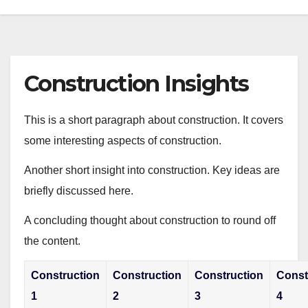
Construction Insights
This is a short paragraph about construction. It covers
some interesting aspects of construction.
Another short insight into construction. Key ideas are
briefly discussed here.
A concluding thought about construction to round off
the content.
Construction
Construction
Construction
Const
1
2
3
4