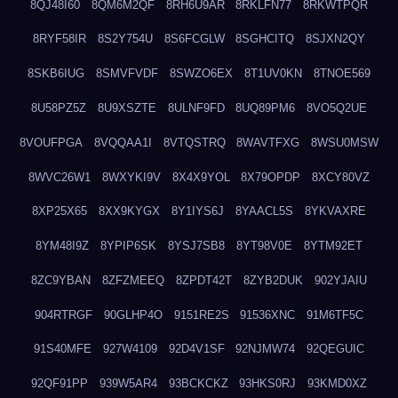
8QJ48I60
8QM6M2QF
8RH6U9AR
8RKLFN77
8RKWTPQR
8RYF58IR
8S2Y754U
8S6FCGLW
8SGHCITQ
8SJXN2QY
8SKB6IUG
8SMVFVDF
8SWZO6EX
8T1UV0KN
8TNOE569
8U58PZ5Z
8U9XSZTE
8ULNF9FD
8UQ89PM6
8VO5Q2UE
8VOUFPGA
8VQQAA1I
8VTQSTRQ
8WAVTFXG
8WSU0MSW
8WVC26W1
8WXYKI9V
8X4X9YOL
8X79OPDP
8XCY80VZ
8XP25X65
8XX9KYGX
8Y1IYS6J
8YAACL5S
8YKVAXRE
8YM48I9Z
8YPIP6SK
8YSJ7SB8
8YT98V0E
8YTM92ET
8ZC9YBAN
8ZFZMEEQ
8ZPDT42T
8ZYB2DUK
902YJAIU
904RTRGF
90GLHP4O
9151RE2S
91536XNC
91M6TF5C
91S40MFE
927W4109
92D4V1SF
92NJMW74
92QEGUIC
92QF91PP
939W5AR4
93BCKCKZ
93HKS0RJ
93KMD0XZ