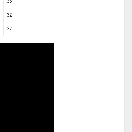
35
32
37