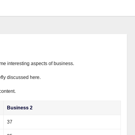
ome interesting aspects of business.
efly discussed here.
content.
Business 2
37