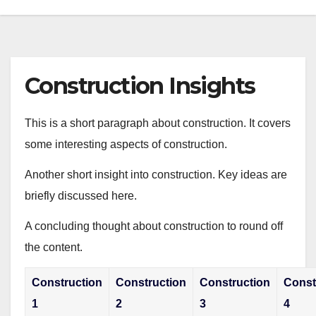
Construction Insights
This is a short paragraph about construction. It covers
some interesting aspects of construction.
Another short insight into construction. Key ideas are
briefly discussed here.
A concluding thought about construction to round off
the content.
Construction
Construction
Construction
Const
1
2
3
4