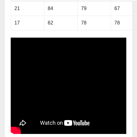
21
84
79
67
17
62
78
78