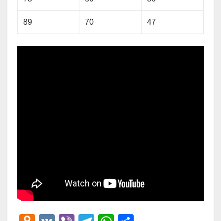
89
70
47