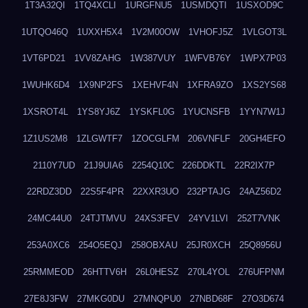
1T3A32QI
1TQ4XCLI
1URGFNU5
1USMDQTI
1USXOD9C
1UTQO46Q
1UXXH5X4
1V2M00OW
1VHOFJ5Z
1VLGOT3L
1VT6PD21
1VV8ZAHG
1W387VUY
1WFVB76Y
1WPX7P03
1WUHK6D4
1X9NP2FS
1XEHVF4N
1XFRA9ZO
1XS2YS68
1XSROT4L
1YS8YJ6Z
1YSKFL0G
1YUCNSFB
1YYN7W1J
1Z1US2M8
1ZLGWTF7
1ZOCGLFM
206VNFLF
20GH4EFO
2110Y7UD
21J9UIA6
2254Q10C
226DDKTL
22R2IX7P
22RDZ3DD
22S5F4PR
22XXR3UO
232PTAJG
24AZ56D2
24MC44U0
24TJTMVU
24XS3FEV
24YV1LVI
252T7VNK
253A0XC6
254O5EQJ
258OBXAU
25JR0XCH
25Q8956U
25RMMEOD
26HTTV6H
26L0HESZ
270L4YOL
276UFPNM
27E8J3FW
27MKG0DU
27MNQPU0
27NBD68F
27O3D674