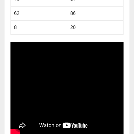
62
86
8
20