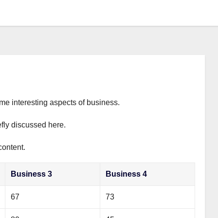
ome interesting aspects of business.
efly discussed here.
content.
Business 3
Business 4
67
73