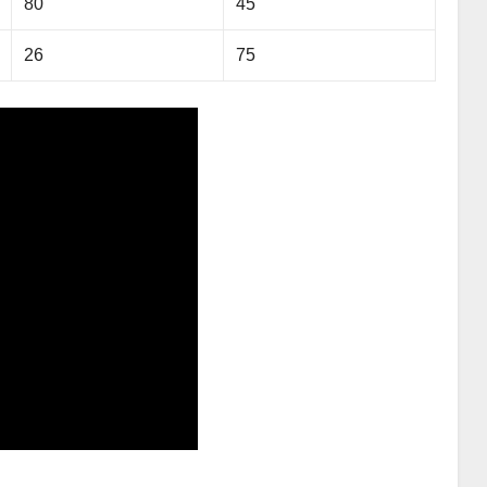
80
45
26
75