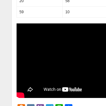
20
58
59
10