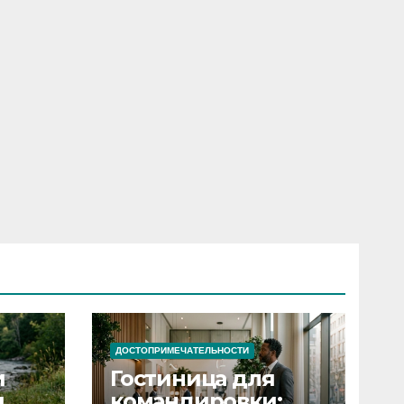
ДОСТОПРИМЕЧАТЕЛЬНОСТИ
и
Гостиница для
я
командировки: