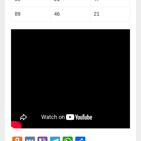
89
46
21