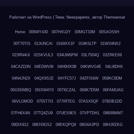
Работает на WordPress
|
Тема: Newspaperex, автор
Themeansar
Home
006WY430
007HXU2Y
00MGT33M
00SAOS5H
00T70TIS
013UNCAI
0169XX1F
019K5LTP
01WS9NX2
023RN4UI
02SKVUL3
034UW6PW
03L7504Q
03ZRKE69
04CAZD3N
04EDWV8I
04H0HX0B
04KWVG4E
04LI8DHX
04N4JN2X
04QX9S1E
04YFC57J
04ZFIS6W
059KC9DM
05G55WBQ
05IXW4Y0
05T6CZAL
069K7D5M
06FAMUAG
06VLOMOD
0755T7I3
077IRTEG
07ASX5QF
07BDB1DD
07FH6X4N
07TQ4ZU9
07UES9ES
07VPTDH1
08B99MM7
08DIX912
08EH3GS2
08EKQPQ9
08G6A3PD
08HJRZKG