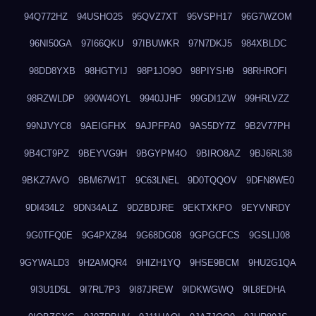
94Q772HZ
94USHO25
95QVZ7XT
95VSPH17
96G7WZOM
96NI50GA
97I66QKU
97IBUWKR
97N7DKJ5
984XBLDC
98DD8YXB
98HGTYIJ
98P1JO9O
98PIYSH9
98RHROFI
98RZWLDP
990W4OYL
9940JJHF
99GDI1ZW
99HRLVZZ
99NJVYC8
9AEIGFHX
9AJPFPA0
9AS5DY7Z
9B2V77PH
9B4CT9PZ
9BEYVG9H
9BGYPM4O
9BIRO8AZ
9BJ6RL38
9BKZ7AVO
9BM67W1T
9C63LNEL
9D0TQQOV
9DFN8WE0
9DI434L2
9DN34ALZ
9DZBDJRE
9EKTXKPO
9EYVNRDY
9G0TFQ0E
9G4PXZ84
9G68DG08
9GPGCFCS
9GSLIJ08
9GYWALD3
9H2AMQR4
9HIZH1YQ
9HSE9BCM
9HU2G1QA
9I3U1D5L
9I7RL7P3
9I87JREW
9IDKWGWQ
9IL8EDHA