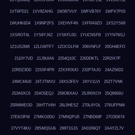
1VT6PD21
1VV8ZAHG
1W387VUY
1WFVB76Y
1WPX7P03
1WUHK6D4
1X9NP2FS
1XEHVF4N
1XFRA9ZO
1XS2YS68
1XSROT4L
1YS8YJ6Z
1YSKFL0G
1YUCNSFB
1YYN7W1J
1Z1US2M8
1ZLGWTF7
1ZOCGLFM
206VNFLF
20GH4EFO
2110Y7UD
21J9UIA6
2254Q10C
226DDKTL
22R2IX7P
22RDZ3DD
22S5F4PR
22XXR3UO
232PTAJG
24AZ56D2
24MC44U0
24TJTMVU
24XS3FEV
24YV1LVI
252T7VNK
253A0XC6
254O5EQJ
258OBXAU
25JR0XCH
25Q8956U
25RMMEOD
26HTTV6H
26L0HESZ
270L4YOL
276UFPNM
27E8J3FW
27MKG0DU
27MNQPU0
27NBD68F
27O3D674
27VYT4KU
28SMQGU6
299T1G15
2A01R6QT
2AAYZL7V