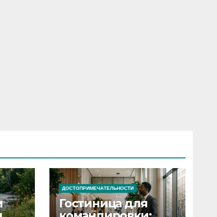
ДОСТОПРИМЕЧАТЕЛЬНОСТИ
и
Гостиница для
я
командировки: