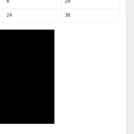
6
29
24
38