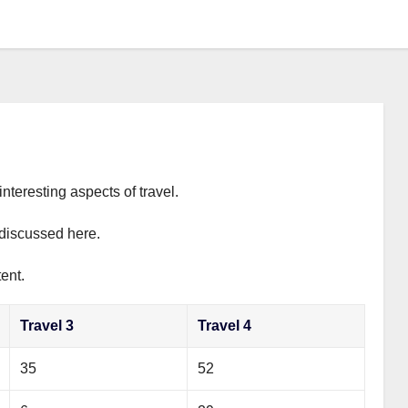
interesting aspects of travel.
y discussed here.
ent.
Travel 3
Travel 4
35
52