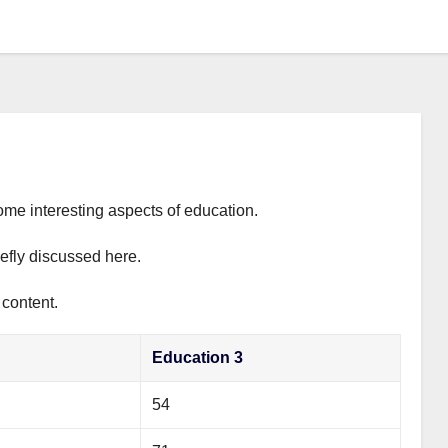
ome interesting aspects of education.
iefly discussed here.
 content.
Education 3
54