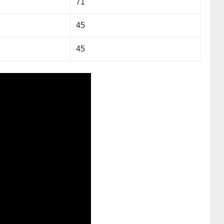
71
45
45