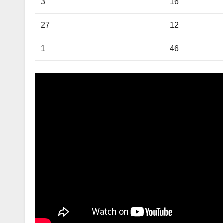
3
16
27
12
1
46