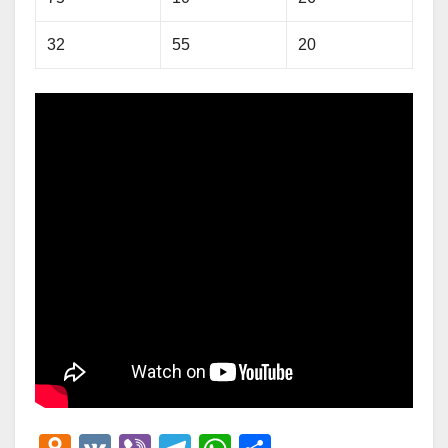
32
55
20