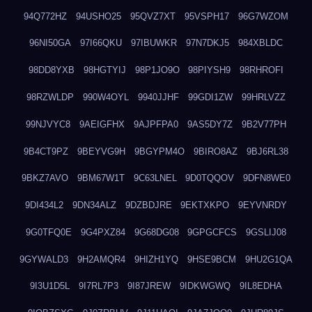
94Q772HZ
94USHO25
95QVZ7XT
95VSPH17
96G7WZOM
96NI50GA
97I66QKU
97IBUWKR
97N7DKJ5
984XBLDC
98DD8YXB
98HGTYIJ
98P1JO9O
98PIYSH9
98RHROFI
98RZWLDP
990W4OYL
9940JJHF
99GDI1ZW
99HRLVZZ
99NJVYC8
9AEIGFHX
9AJPFPA0
9AS5DY7Z
9B2V77PH
9B4CT9PZ
9BEYVG9H
9BGYPM4O
9BIRO8AZ
9BJ6RL38
9BKZ7AVO
9BM67W1T
9C63LNEL
9D0TQQOV
9DFN8WE0
9DI434L2
9DN34ALZ
9DZBDJRE
9EKTXKPO
9EYVNRDY
9G0TFQ0E
9G4PXZ84
9G68DG08
9GPGCFCS
9GSLIJ08
9GYWALD3
9H2AMQR4
9HIZH1YQ
9HSE9BCM
9HU2G1QA
9I3U1D5L
9I7RL7P3
9I87JREW
9IDKWGWQ
9IL8EDHA