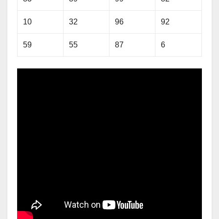
10
32
96
92
59
55
87
6