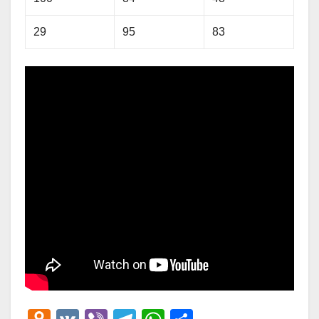
29
95
83