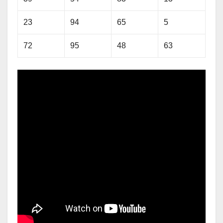
23
94
65
5
72
95
48
63