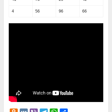
4
56
96
66