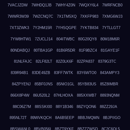
7VACJZDW
7WHDQ1JB
7WHY4Z0N
7WQXY6L4
7WRFNCB0
7WWR3W39
7WZCNQ7C
7X1TM5XQ
7XKFP983
7XMG6WJ3
7XT3ZWK3
7Y2HM15R
7YHSQGPE
7YKTB834
7YTLLGT7
7YW8HTW1
7ZUCLJ14
804ITWBC
80G20QY8
80M18M6R
80NDABQJ
80TBA1GP
81B6R5DR
81F9BZC4
81GAYE1F
81NLFAJC
82LF82LT
82Z0LK6F
82ZPA837
8379G3TC
839R94B1
83DE49ZB
83FF7WTK
83Y6WTO0
843AMPY3
84ZPYENJ
85BF0JNS
85NIO1GL
85YB83US
85Z8IMBR
866X8P4W
86U520L2
87HLHOXA
885XXWB7
8893NQNM
88C06Z7M
88SSKI00
88Y1B346
88ZYQON6
88ZZ29JA
895NL72T
89WVKQCH
8A6B5EEP
8BBJWQMN
8BJPIIGO
8BSWANL0
8BVB056I
8BZT9YKF
8BZZZWSD
8C2C6QL5