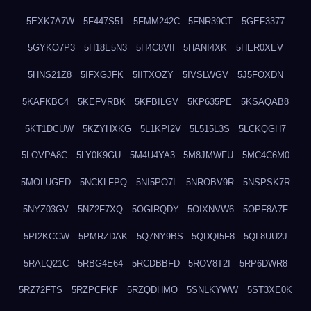
5EXK7A7W
5F447S51
5FMM242C
5FNR39CT
5GEF3377
5GYKO7P3
5H18E5N3
5H4C8VII
5HANI4XK
5HER0XEV
5HNS21Z8
5IFXGJFK
5IITXOZY
5IVSLWGV
5J5FOXDN
5KAFKBC4
5KEFVRBK
5KFBILGV
5KP635PE
5KSAQAB8
5KT1DCUW
5KZYHXKG
5L1KPI2V
5L515L3S
5LCKQGH7
5LOVPA8C
5LY0K9GU
5M4U4YA3
5M8JMWFU
5MC4C6M0
5MOLUGED
5NCKLFPQ
5NI5PO7L
5NROBV9R
5NSPSK7R
5NYZ03GV
5NZ2F7XQ
5OGIRQDY
5OIXNVW6
5OPF8A7F
5PI2KCCW
5PMRZDAK
5Q7NY9BS
5QDQI5F8
5QL8UU2J
5RALQ21C
5RBG4E64
5RCDBBFD
5ROV8T2I
5RP6DWR8
5RZ72FTS
5RZPCFKF
5RZQDHMO
5SNLKYWW
5ST3XE0K