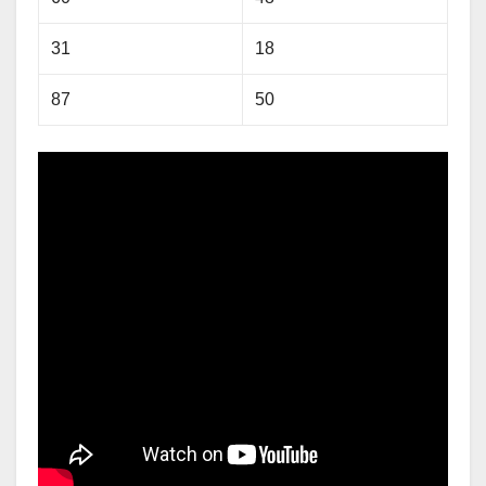
31
18
87
50