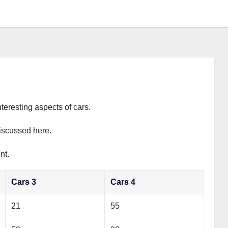
teresting aspects of cars.
discussed here.
nt.
Cars 3
Cars 4
21
55