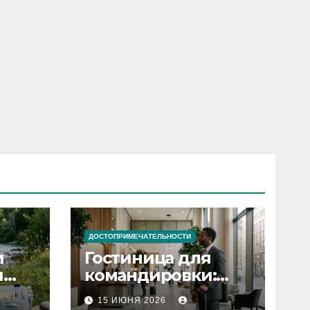
ДОСТОПРИМЕЧАТЕЛЬНОСТИ
и
Гостиница для
я
командировки:
основные
15 ИЮНЯ 2026
критерии выбора