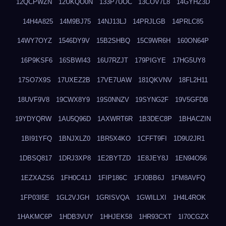
12QCPWZN
12UKQO0N
133P7UOC
13COV7L8
14GYHZ3D
14H4A825
14M9BJ75
14NJ13LJ
14PRJLGB
14PRLC85
14WY7OYZ
1546DY9V
15B2SHBQ
15C9WR6H
160ON64P
16P9KSF6
16SBWI43
16U7RZJT
179PIGYE
17HG5UY8
17SO7X9S
17UXEZ2B
17VE7UAW
181QKVNV
18FL2H11
18UVF9V8
19CWX8Y9
19S0NNZV
19SYNG2F
19V5GFDB
19YDYQRW
1AU5Q96D
1AXWRT6R
1B3DEC8P
1BHACZIN
1BI91YFQ
1BNJXLZ0
1BR5X4KO
1CFFT9FI
1D9U2JR1
1DBSQ817
1DRJ3XP8
1E2BYTZD
1E8JEY8J
1EN94O56
1EZXAZS6
1FH0C41J
1FIP186C
1FJ0BB6J
1FM8AVFQ
1FP03I5E
1GL2VJGH
1GRISVQA
1GWILLXI
1H4L4ROK
1HAKMC6P
1HDB3VUY
1HHJEK58
1HR93CXT
1I70CGZX