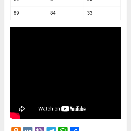
89
84
33