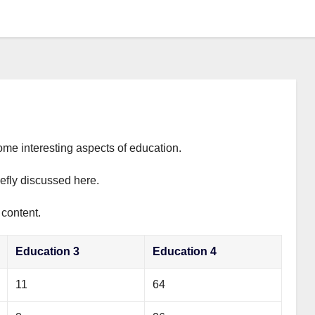
ome interesting aspects of education.
iefly discussed here.
 content.
Education 3
Education 4
11
64