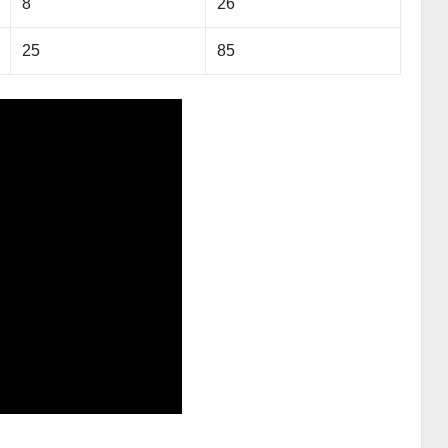
8
26
25
85