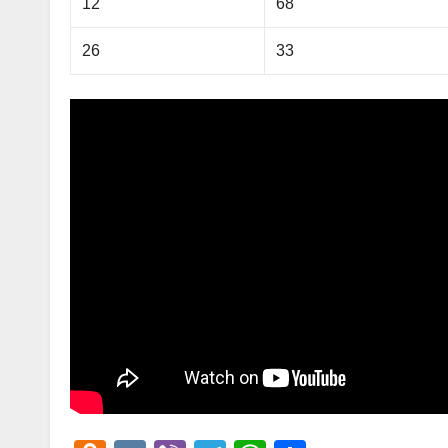
12
68
26
33