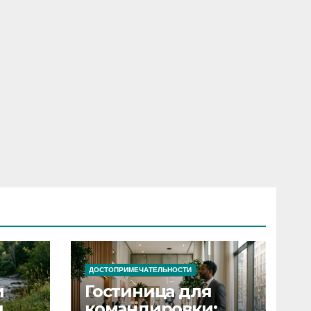
ДОСТОПРИМЕЧАТЕЛЬНОСТИ
и
Гостиница для
я
командировки: