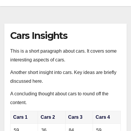
Cars Insights
This is a short paragraph about cars. It covers some
interesting aspects of cars.
Another short insight into cars. Key ideas are briefly
discussed here.
A concluding thought about cars to round off the
content.
Cars 1
Cars 2
Cars 3
Cars 4
59
36
84
59