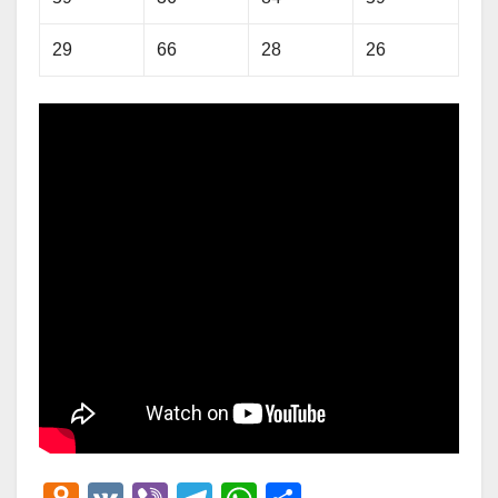
29
66
28
26