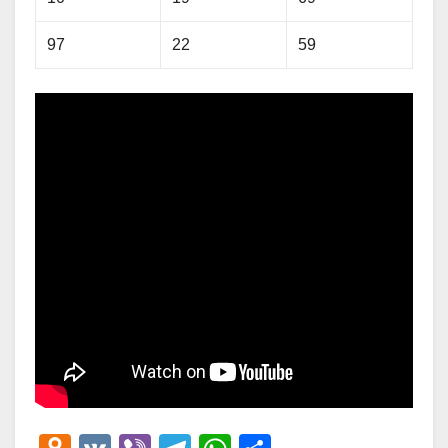
97
22
59