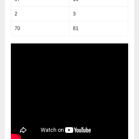
2
3
70
81