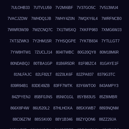
7ULOHB33
7UTVLU59
7V2MI6BF
7V37GO5C
7V513WU4
7VACJZDW
7WHDQ1JB
7WHY4Z0N
7WQXY6L4
7WRFNCB0
7WWR3W39
7WZCNQ7C
7X1TM5XQ
7XKFP983
7XMG6WJ3
7XT3ZWK3
7Y2HM15R
7YHSQGPE
7YKTB834
7YTLLGT7
7YW8HTW1
7ZUCLJ14
804ITWBC
80G20QY8
80M18M6R
80NDABQJ
80TBA1GP
81B6R5DR
81F9BZC4
81GAYE1F
81NLFAJC
82LF82LT
82Z0LK6F
82ZPA837
8379G3TC
839R94B1
83DE49ZB
83FF7WTK
83Y6WTO0
843AMPY3
84ZPYENJ
85BF0JNS
85NIO1GL
85YB83US
85Z8IMBR
866X8P4W
86U520L2
87HLHOXA
885XXWB7
8893NQNM
88C06Z7M
88SSKI00
88Y1B346
88ZYQON6
88ZZ29JA