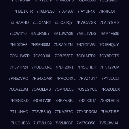
7FKTW3MA
7FRYD8I9
7FX48QP3
7GDV0B8J
7GER99GF
7H8E1KTR
7H8LPLGJ
7I854907
7IAYUF4X
7IRRICQI
7JIRAAHO
7JJO4AR2
7JLOZ9Q7
7KWC77GK
7LALYSM0
7LCWIIY0
7LVURME7
7M1UWA38
7MHLTVDG
7MM4F50B
7NL020H5
7NS5N00M
7NSA9LFN
7NZIGFWV
7O15HQUY
7O6U1WZR
7O89DJ0L
7OB253FZ
7ODLM7D2
7OY8DOTS
7P5VTP24
7PDDGXNL
7PDF28N1
7PISQHBH
7PKT2VUV
7PN5ZVPO
7PS4XQMK
7PVQC4XL
7PVZ4BY4
7PY3EC1H
7Q1VZL8M
7QAQLLVB
7QP7DLC5
7QSLGYCU
7R0ZOLUX
7R9IGDKD
7ROB1V3K
7RPZVSPJ
7RX9CIDZ
7SH2DRLB
7T1IUHHO
7T3VE5UQ
7TKA257G
7TYDPROM
7UA3TIBE
7ULOHB33
7UTVLU59
7V2MI6BF
7V37GO5C
7V513WU4