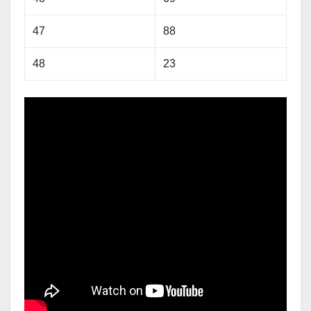
47
88
48
23