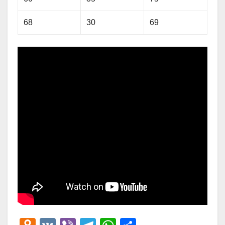
68
30
69