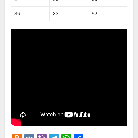
36
33
52