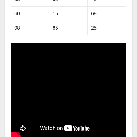
60
15
69
98
85
25