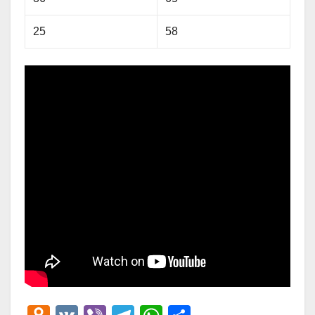
25
58