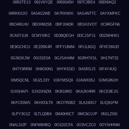
08R2TE13
091V6YQE
0959345H
097C3BE4
09DI9AQ2
09RKK0JO
0A54G2WE
0A7RXWXI
0AG4NTTC
0AYXMFKC
0BO4RLHU
0BOHM258
0BPJ04DK
0BSHJVOT
0C9RGFN6
0CA5T1U9
0CMYI0KC
0D38QEGH
0DCJSPJ1
0DZMHHX1
0E9GCHCU
0EZ05K4R
0FFYUM84
0FLIL6GQ
0FXF2MUD
0G363XJW
0GI31E0A
0GJSAH4M
0GRH7XSL
0H17NT32
0H7Y9RRM
0H9OI0N1
0HYK5SEI
0IA5RSJ3
0IF4Y4UQ
0IM5QCNL
0IUZL33Y
0J6YMSQ9
0JAWX05J
0JMG9NJH
0JX5HAPI
0JXDX9ZM
0K8I19RD
0KA2KHRR
0KCE9EJG
0KFC83WS
0KHXDLT8
0KO7R0BZ
0LA240G7
0LIQ91PM
0LPY3G1Z
0LTLQ0B4
0M40H0CT
0MCMJJJP
0N1LZI50
0NALSI2P
0NFM8HBQ
0O1D2CFA
0O3VCZC0
0OY5HHNM