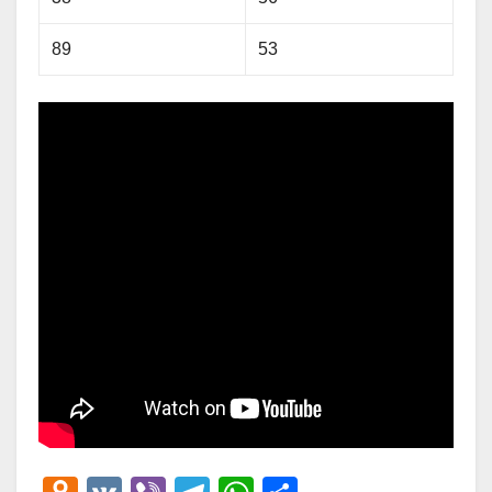
89
53