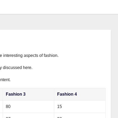
e interesting aspects of fashion.
ly discussed here.
ntent.
Fashion 3
Fashion 4
80
15