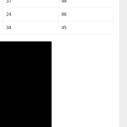
37
98
24
86
34
45