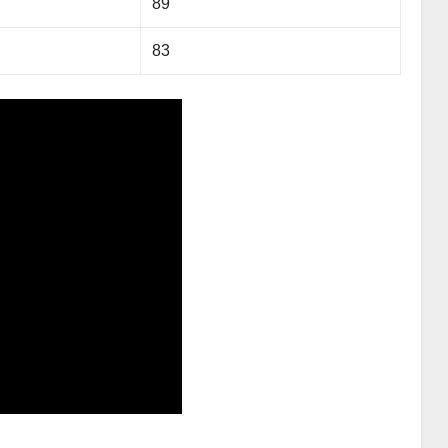
89
83