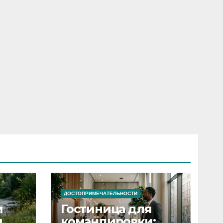
ДОСТОПРИМЕЧАТЕЛЬНОСТИ
и
Гостиница для
я
командировки: