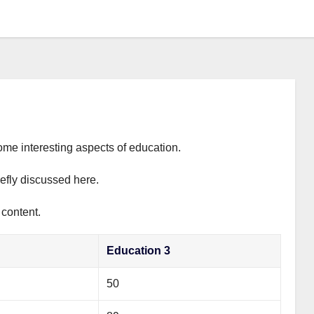
ome interesting aspects of education.
iefly discussed here.
 content.
Education 3
50