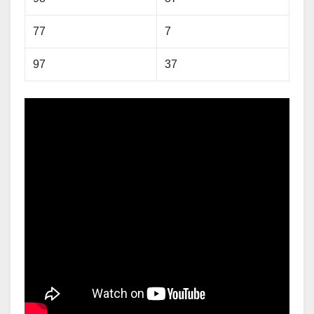
77
7
97
37