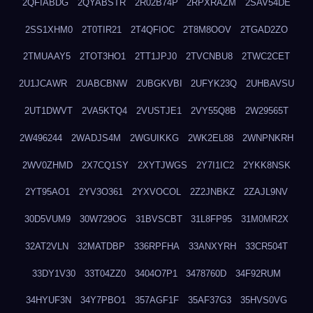
2QFIABDG
2QYABSTR
2R02B74P
2RPXRAZM
2SAV54DE
2SS1XHM0
2T0TIR21
2T4QFIOC
2T8M8OOV
2TGAD2ZO
2TMUAAY5
2TOT3HO1
2TT1JPJ0
2TVCNBU8
2TWC2CET
2U1JCAWR
2UABCBNW
2UBGKVBI
2UFYK23Q
2UHBAVSU
2UT1DWVT
2VA5KTQ4
2VUSTJE1
2VY55Q8B
2W29565T
2W496244
2WADJS4M
2WGUIKKG
2WK2EL88
2WNPNKRH
2WV0ZHMD
2X7CQ1SY
2XYTJWGS
2Y7I1IC2
2YKK8NSK
2YT95AO1
2YV3O361
2YXVOCOL
2Z2JNBKZ
2ZAJL9NV
30D5VUM9
30W729OG
31BVSCBT
31L8FP95
31M0MR2X
32AT2VLN
32MATDBP
336RPFHA
33ANXYRH
33CR504T
33DY1V30
33T04ZZ0
3404O7P1
3478760D
34F92RUM
34HYUF3N
34Y7PBO1
357AGF1F
35AF37G3
35HVS0VG