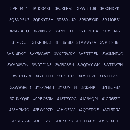
3PFEI4E1
3PHQ0AXL
3PJX8KV3
3PWL81U6
3PX3NDPK
3QBNPSU7
3QPKYD3H
3R660UUO
3R8OBY8R
3RJJOB51
3RM5TAUQ
3RV0N612
3SRBQEDJ
3SXFZOBA
3TBVTN7Z
3TFI7CJL
3TKFBN73
3TTB618D
3TVMVY4A
3VPL82H9
3VS14DKC
3VX5WW8T
3VXFRWKX
3VZRTGEK
3W3MHD4O
3WAD8W9N
3WDTF1N3
3WI8G8SN
3WQDYCWK
3WTTA97N
3WU70G19
3X71FE60
3XC4DIU7
3XMIH0VI
3XMLLD4K
3XWW9P5D
3Y2Z2FMH
3YXUATB4
3Z3344KT
3ZBBJF82
3ZUNKQ9P
40PEO5RM
418TPYOG
41A6AQPI
41CR68ZC
428MPM7O
42EW9PZP
42HIOZNV
42QOZROE
437L5RRA
43BE766X
43EEF23E
43IP3TZ3
43OJ1AEY
43SSFXBJ